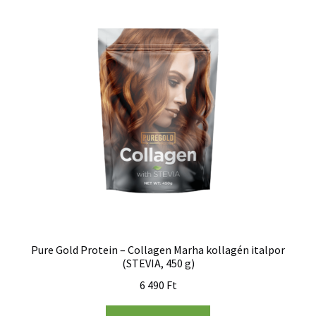
Pure Gold Protein – Collagen Marha kollagén italpor
(STEVIA, 450 g)
6 490
Ft