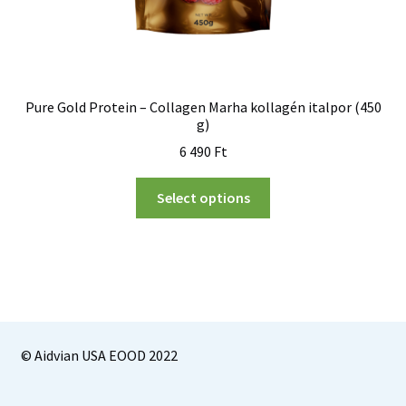
Pure Gold Protein – Collagen Marha kollagén italpor (450
g)
6 490
Ft
Select options
© Aidvian USA EOOD 2022