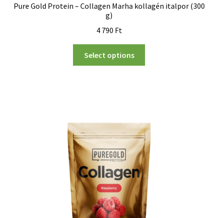
Pure Gold Protein – Collagen Marha kollagén italpor (300
g)
4 790
Ft
Select options