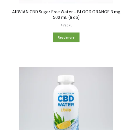
AIDVIAN CBD Sugar Free Water – BLOOD ORANGE 3 mg
500 mL (8 db)
4 720
Ft
Read more