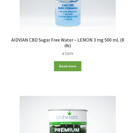
AIDVIAN CBD Sugar Free Water – LEMON 3 mg 500 mL (8
db)
4 720
Ft
Read more