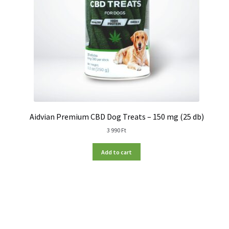
Aidvian Premium CBD Dog Treats – 150 mg (25 db)
3 990
Ft
Add to cart