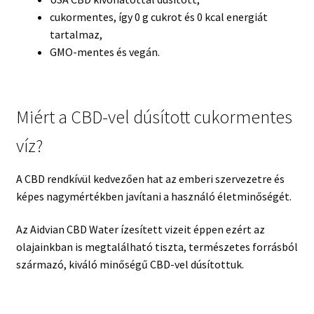
cukormentes, így 0 g cukrot és 0 kcal energiát
tartalmaz,
GMO-mentes és vegán.
Miért a CBD-vel dúsított cukormentes
víz?
A CBD rendkívül kedvezően hat az emberi szervezetre és
képes nagymértékben javítani a használó életminőségét.
Az Aidvian CBD Water ízesített vizeit éppen ezért az
olajainkban is megtalálható tiszta, természetes forrásból
származó, kiváló minőségű CBD-vel dúsítottuk.