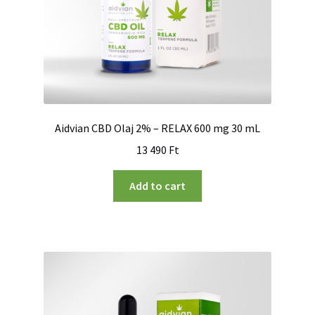
Aidvian CBD Olaj 2% – RELAX 600 mg 30 mL
13 490
Ft
Add to cart