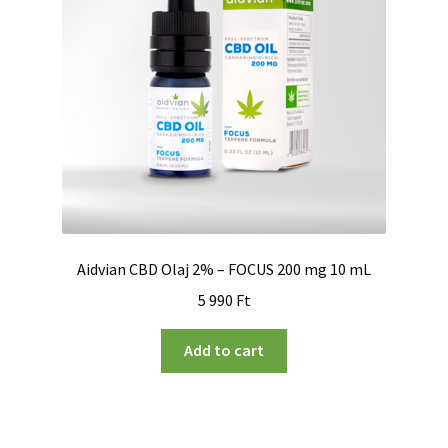
Aidvian CBD Olaj 2% – FOCUS 200 mg 10 mL
5 990
Ft
Add to cart