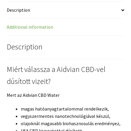
Description
Additional information
Description
Miért válassza a Aidvian CBD-vel
dúsított vizeit?
Mert az Aidvian CBD Water
magas hatóanyagtartalommal rendelkezik,
vegyszermentes nanotechnológiával készül,
olajoknál magasabb biohasznosulás eredményez,
USA CBD kivonatottal dúsított,