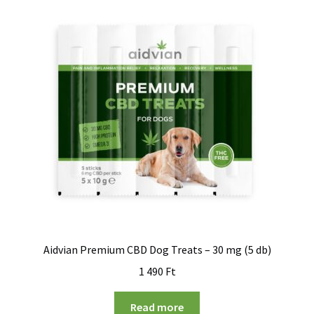
Aidvian Premium CBD Dog Treats – 30 mg (5 db)
1 490
Ft
Read more