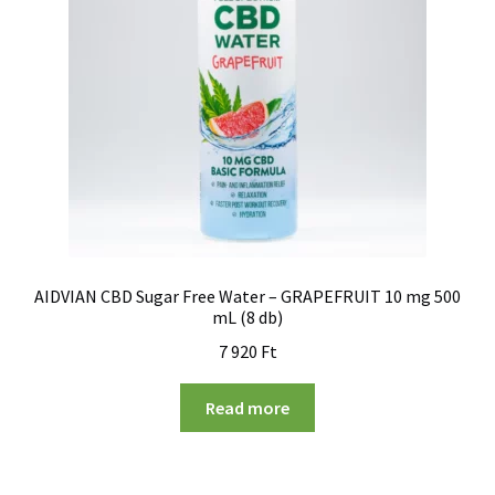
AIDVIAN CBD Sugar Free Water – GRAPEFRUIT 10 mg 500
mL (8 db)
7 920
Ft
Read more