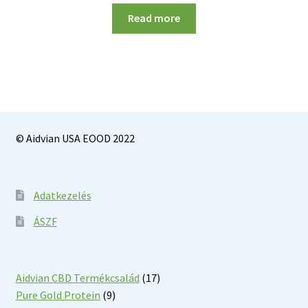
Read more
© Aidvian USA EOOD 2022
Adatkezelés
ÁSZF
17
Aidvian CBD Termékcsalád
17
9
products
Pure Gold Protein
9