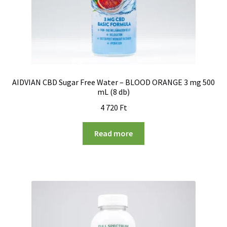
AIDVIAN CBD Sugar Free Water – BLOOD ORANGE 3 mg 500
mL (8 db)
4 720
Ft
Read more