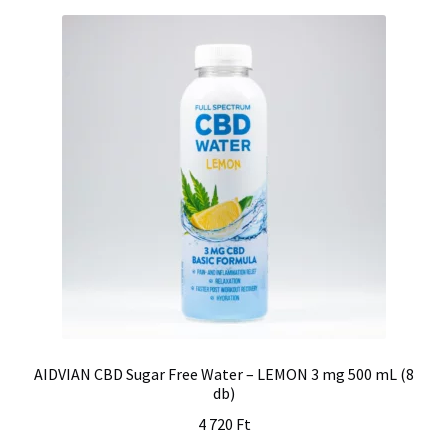
AIDVIAN CBD Sugar Free Water – LEMON 3 mg 500 mL (8
db)
4 720
Ft