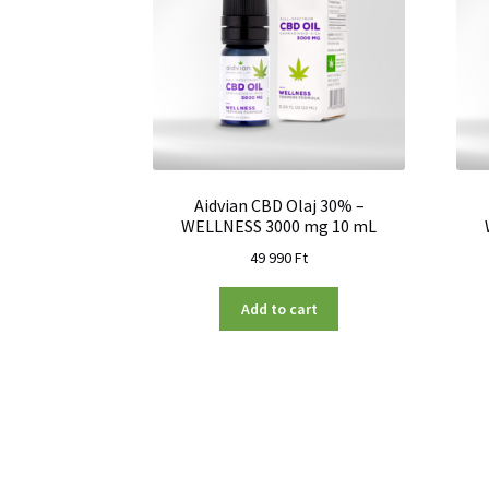
Aidvian CBD Olaj 30% –
WELLNESS 3000 mg 10 mL
49 990
Ft
Add to cart