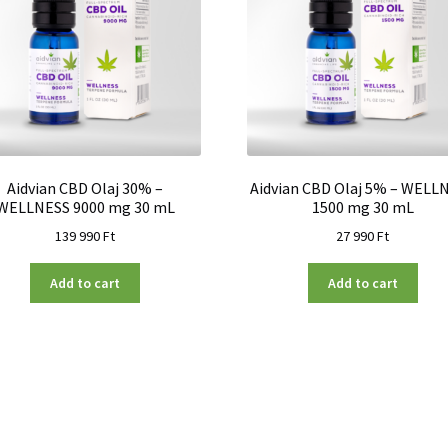
Aidvian CBD Olaj 30% –
Aidvian CBD Olaj 5% – WELL
WELLNESS 9000 mg 30 mL
1500 mg 30 mL
139 990
Ft
27 990
Ft
Add to cart
Add to cart