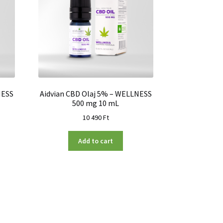
NESS
Aidvian CBD Olaj 5% – WELLNESS
500 mg 10 mL
10 490
Ft
Add to cart