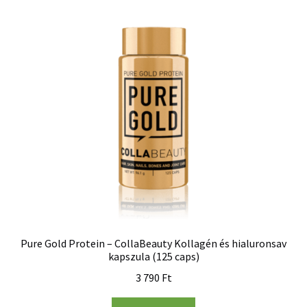
Pure Gold Protein – CollaBeauty Kollagén és hialuronsav
kapszula (125 caps)
3 790
Ft