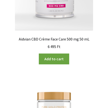
Aidvian CBD Crème Face Care 500 mg 50 mL
6 495
Ft
Add to cart