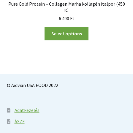
Pure Gold Protein – Collagen Marha kollagén italpor (450
g)
6 490
Ft
Select options
© Aidvian USA EOOD 2022
Adatkezelés
ÁSZF