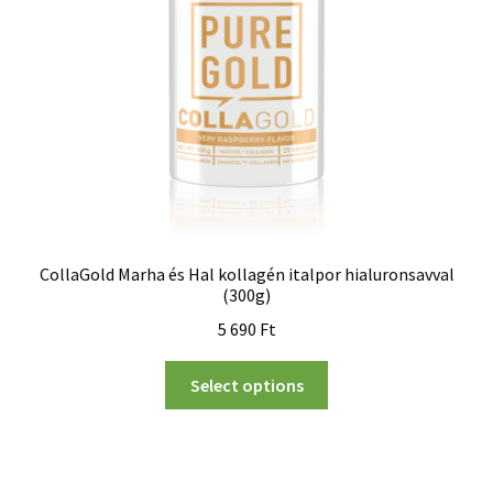
CollaGold Marha és Hal kollagén italpor hialuronsavval
(300g)
5 690
Ft
Select options