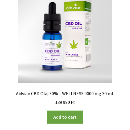
Aidvian CBD Olaj 30% – WELLNESS 9000 mg 30 mL
139 990
Ft
Add to cart