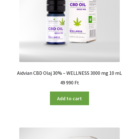
Aidvian CBD Olaj 30% – WELLNESS 3000 mg 10 mL
49 990
Ft
Add to cart