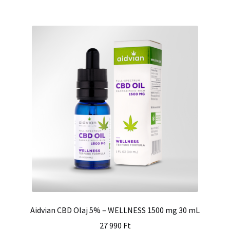
Aidvian CBD Olaj 5% – WELLNESS 1500 mg 30 mL
27 990
Ft