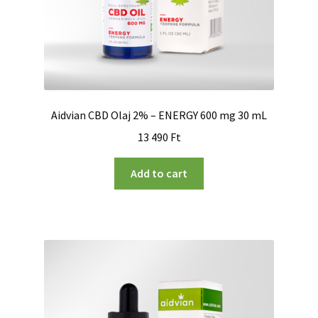
Aidvian CBD Olaj 2% – ENERGY 600 mg 30 mL
13 490
Ft
Add to cart