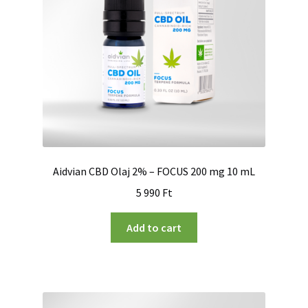
Aidvian CBD Olaj 2% – FOCUS 200 mg 10 mL
5 990
Ft
Add to cart