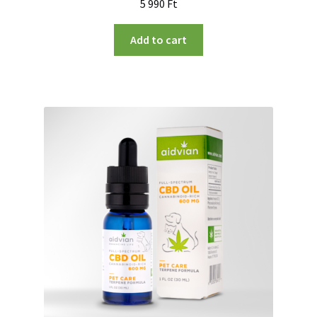
5 990
Ft
Add to cart