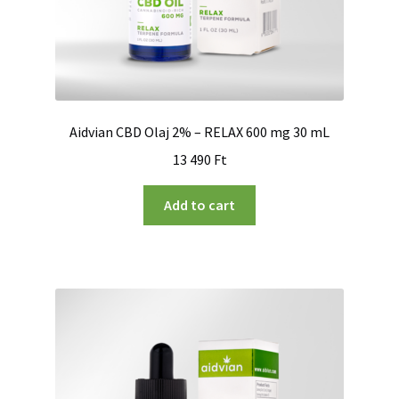
Aidvian CBD Olaj 2% – RELAX 600 mg 30 mL
13 490
Ft
Add to cart