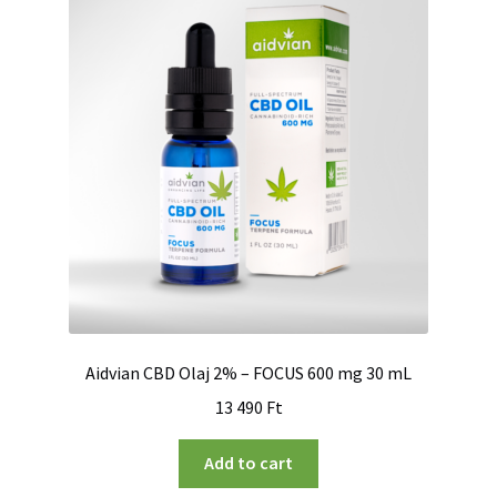
Aidvian CBD Olaj 2% – FOCUS 600 mg 30 mL
13 490
Ft
Add to cart