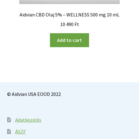
Aidvian CBD Olaj 5% – WELLNESS 500 mg 10 mL
10 490
Ft
Add to cart
© Aidvian USA EOOD 2022
Adatkezelés
ÁSZF