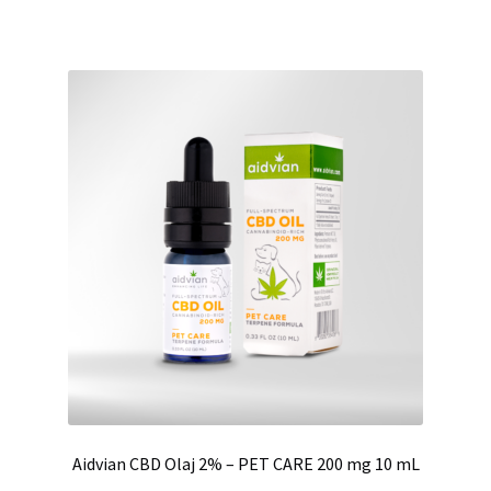
Aidvian CBD Olaj 2% – PET CARE 200 mg 10 mL