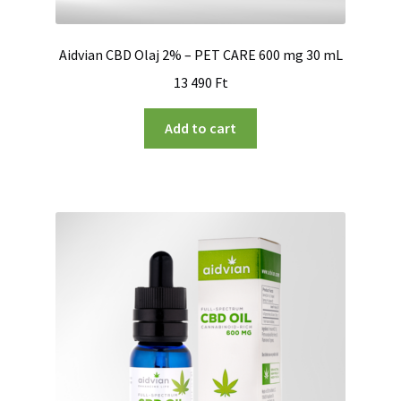
Aidvian CBD Olaj 2% – PET CARE 600 mg 30 mL
13 490
Ft
Add to cart