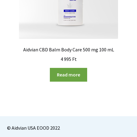
Aidvian CBD Balm Body Care 500 mg 100 mL
4 995
Ft
Read more
© Aidvian USA EOOD 2022