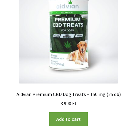
Aidvian Premium CBD Dog Treats – 150 mg (25 db)
3 990
Ft
Add to cart