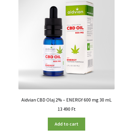
Aidvian CBD Olaj 2% – ENERGY 600 mg 30 mL
13 490
Ft
Add to cart