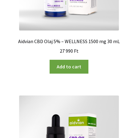
Aidvian CBD Olaj 5% – WELLNESS 1500 mg 30 mL
27 990
Ft
Add to cart