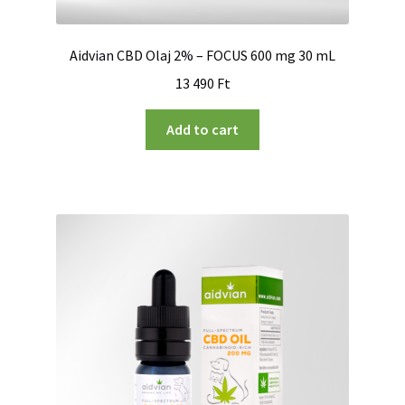
Aidvian CBD Olaj 2% – FOCUS 600 mg 30 mL
13 490
Ft
Add to cart