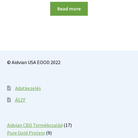
Read more
© Aidvian USA EOOD 2022
Adatkezelés
ÁSZF
17
Aidvian CBD Termékcsalád
17
9
products
Pure Gold Protein
9