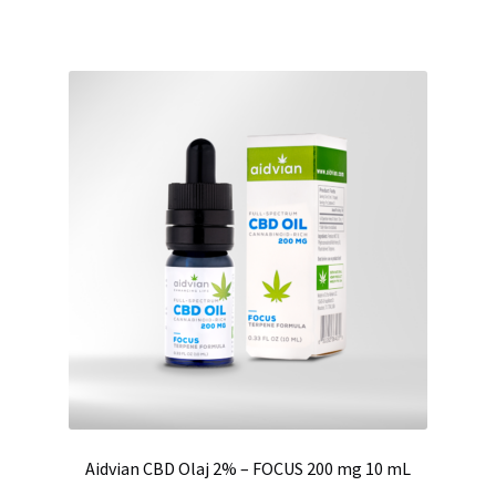
Aidvian CBD Olaj 2% – FOCUS 200 mg 10 mL