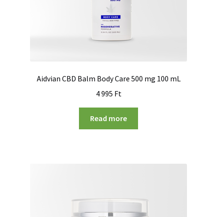
Aidvian CBD Balm Body Care 500 mg 100 mL
4 995
Ft
Read more