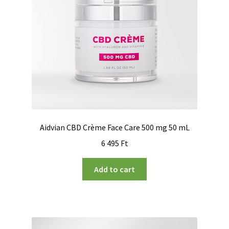
Aidvian CBD Crème Face Care 500 mg 50 mL
6 495
Ft
Add to cart