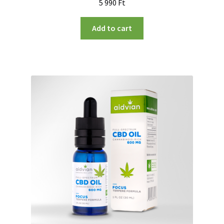
5 990
Ft
Add to cart