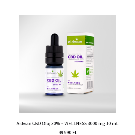
Aidvian CBD Olaj 30% – WELLNESS 3000 mg 10 mL
49 990
Ft