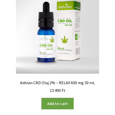
Aidvian CBD Olaj 2% – RELAX 600 mg 30 mL
13 490
Ft
Add to cart