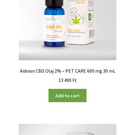
Aidvian CBD Olaj 2% – PET CARE 600 mg 30 mL
13 490
Ft
Add to cart