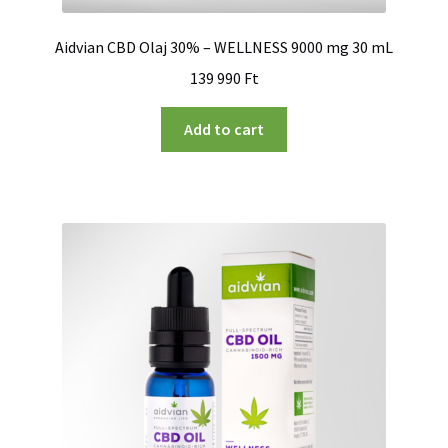
Aidvian CBD Olaj 30% – WELLNESS 9000 mg 30 mL
139 990
Ft
Add to cart