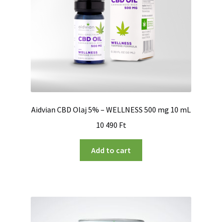
Aidvian CBD Olaj 5% – WELLNESS 500 mg 10 mL
10 490
Ft
Add to cart