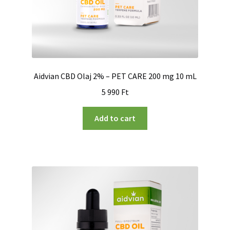
Aidvian CBD Olaj 2% – PET CARE 200 mg 10 mL
5 990
Ft
Add to cart