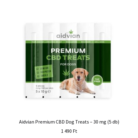
Aidvian Premium CBD Dog Treats – 30 mg (5 db)
1 490
Ft